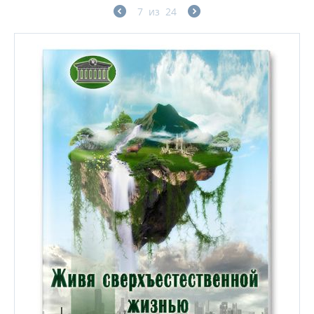
7
из
24