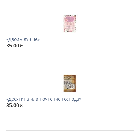
«Двоим лучше»
35.00
₴
«Десятина или почтение Господа»
35.00
₴