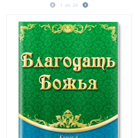
1
из
24