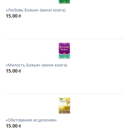
«Любовь Божья» (мини книга)
15.00
₴
«Милость Божья» (мини книга)
15.00
₴
«Обетования исцеления»
15.00
₴