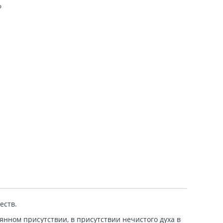
Ь
еств.
янном присутствии, в присутствии нечистого духа в