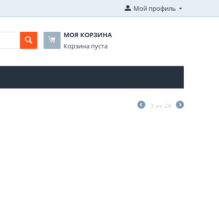
Мой профиль
МОЯ КОРЗИНА
Корзина пуста
3
из
24