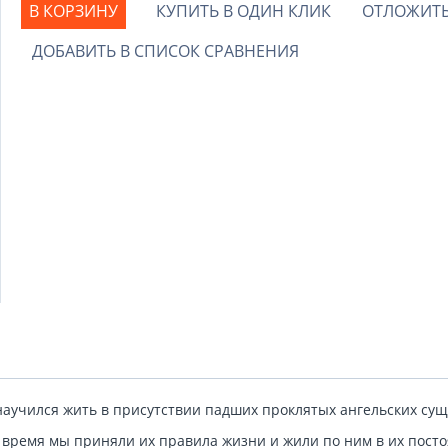
В КОРЗИНУ
КУПИТЬ В ОДИН КЛИК
ОТЛОЖИТ
ДОБАВИТЬ В СПИСОК СРАВНЕНИЯ
научился жить в присутствии падших проклятых ангельских сущ
ое время мы приняли их правила жизни и жили по ним в их посто