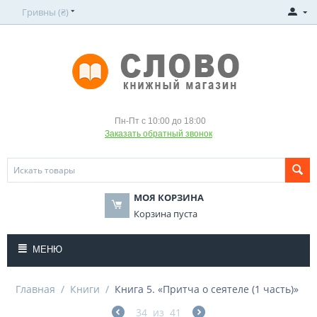
Гривны (₴)
Пн-Пт с 10:00 до 18:00
Заказать обратный звонок
МОЯ КОРЗИНА
Корзина пуста
МЕНЮ
Главная
/
Книги
/
Книга 5. «Притча о сеятеле (1 часть)»
34
из
41