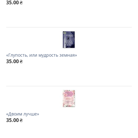
35.00
₴
«Глупость, или мудрость земная»
35.00
₴
«Двоим лучше»
35.00
₴