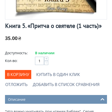
Книга 5. «Притча о сеятеле (1 часть)»
35.00
₴
Доступность:
В наличии
+
Кол-во:
−
В КОРЗИНУ
КУПИТЬ В ОДИН КЛИК
ОТЛОЖИТЬ
ДОБАВИТЬ В СПИСОК СРАВНЕНИЯ
Описание
"Что важно учитывать при чтении Библии". Серия