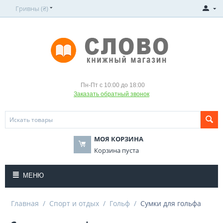
Гривны (₴)
Пн-Пт с 10:00 до 18:00
Заказать обратный звонок
МОЯ КОРЗИНА
Корзина пуста
МЕНЮ
Главная
/
Спорт и отдых
/
Гольф
/
Сумки для гольфа