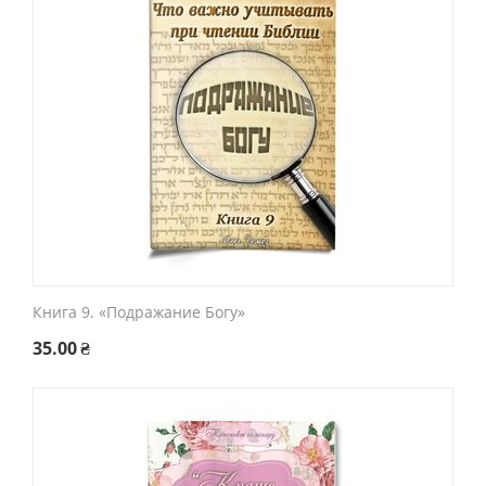
Книга 9. «Подражание Богу»
35.00
₴