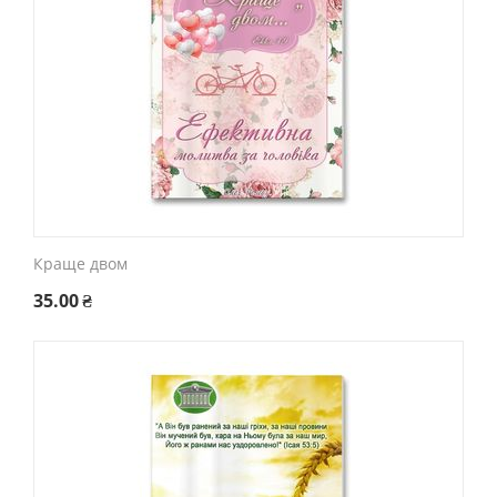
Краще двом
35.00
₴