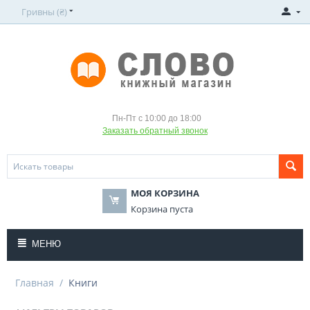
Гривны (₴)
Пн-Пт с 10:00 до 18:00
Заказать обратный звонок
МОЯ КОРЗИНА
Корзина пуста
МЕНЮ
Главная
/
Книги